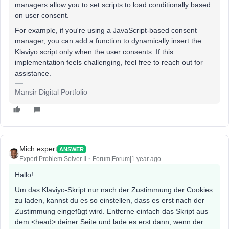
managers allow you to set scripts to load conditionally based
on user consent.
For example, if you're using a JavaScript-based consent
manager, you can add a function to dynamically insert the
Klaviyo script only when the user consents. If this
implementation feels challenging, feel free to reach out for
assistance.
Mansir Digital Portfolio
Mich expert
ANSWER
Expert Problem Solver II
Forum|Forum|1 year ago
Hallo!
Um das Klaviyo-Skript nur nach der Zustimmung der Cookies
zu laden, kannst du es so einstellen, dass es erst nach der
Zustimmung eingefügt wird. Entferne einfach das Skript aus
dem <head> deiner Seite und lade es erst dann, wenn der