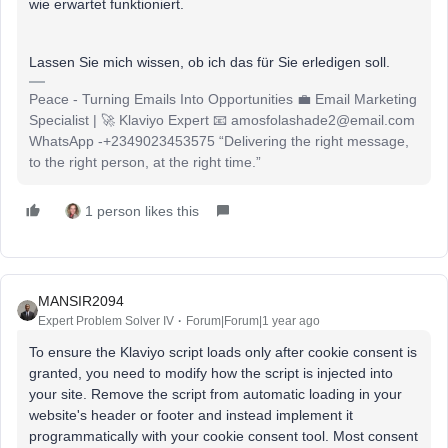
wie erwartet funktioniert.
Lassen Sie mich wissen, ob ich das für Sie erledigen soll.
Peace - Turning Emails Into Opportunities 💼 Email Marketing
Specialist | 🚀 Klaviyo Expert 📧 amosfolashade2@email.com
WhatsApp -+2349023453575 “Delivering the right message,
to the right person, at the right time.”
1 person likes this
MANSIR2094
Expert Problem Solver IV
Forum|Forum|1 year ago
To ensure the Klaviyo script loads only after cookie consent is
granted, you need to modify how the script is injected into
your site. Remove the script from automatic loading in your
website's header or footer and instead implement it
programmatically with your cookie consent tool. Most consent