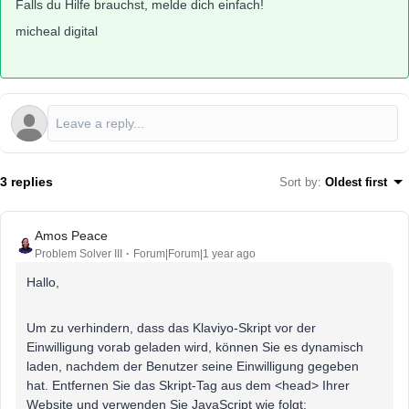
Falls du Hilfe brauchst, melde dich einfach!
micheal digital
3 replies
Sort by
:
Oldest first
Amos Peace
Problem Solver III
Forum|Forum|1 year ago
Hallo,
Um zu verhindern, dass das Klaviyo-Skript vor der
Einwilligung vorab geladen wird, können Sie es dynamisch
laden, nachdem der Benutzer seine Einwilligung gegeben
hat. Entfernen Sie das Skript-Tag aus dem <head> Ihrer
Website und verwenden Sie JavaScript wie folgt: