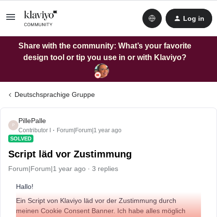
Log in
Share with the community: What’s your favorite
design tool or tip you use in or with Klaviyo?
Deutschsprachige Gruppe
PillePalle
P
Contributor I
Forum|Forum|1 year ago
SOLVED
Script läd vor Zustimmung
Forum|Forum|1 year ago
3 replies
Hallo!
Ein Script von Klaviyo läd vor der Zustimmung durch
meinen Cookie Consent Banner. Ich habe alles möglich