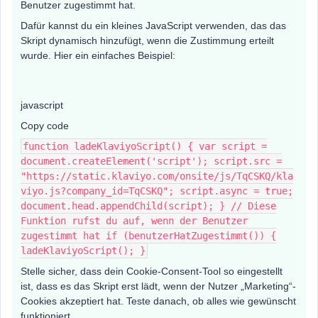
Benutzer zugestimmt hat.
Dafür kannst du ein kleines JavaScript verwenden, das das
Skript dynamisch hinzufügt, wenn die Zustimmung erteilt
wurde. Hier ein einfaches Beispiel:
javascript
Copy code
function ladeKlaviyoScript() { var script =
document.createElement('script'); script.src =
"https://static.klaviyo.com/onsite/js/TqCSKQ/kla
viyo.js?company_id=TqCSKQ"; script.async = true;
document.head.appendChild(script); } // Diese
Funktion rufst du auf, wenn der Benutzer
zugestimmt hat if (benutzerHatZugestimmt()) {
ladeKlaviyoScript(); }
Stelle sicher, dass dein Cookie-Consent-Tool so eingestellt
ist, dass es das Skript erst lädt, wenn der Nutzer „Marketing“-
Cookies akzeptiert hat. Teste danach, ob alles wie gewünscht
funktioniert.