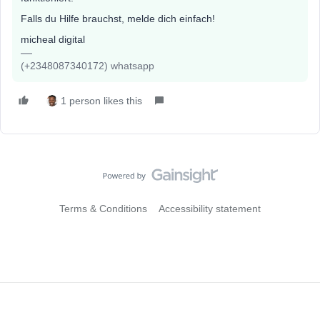
Falls du Hilfe brauchst, melde dich einfach!
micheal digital
(+2348087340172) whatsapp
1 person likes this
Terms & Conditions
Accessibility statement