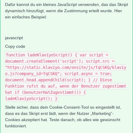
Dafür kannst du ein kleines JavaScript verwenden, das das Skript
dynamisch hinzufügt, wenn die Zustimmung erteilt wurde. Hier
ein einfaches Beispiel:
javascript
Copy code
function ladeKlaviyoScript() { var script =
document.createElement('script'); script.src =
"https://static.klaviyo.com/onsite/js/TqCSKQ/klaviy
o.js?company_id=TqCSKQ"; script.async = true;
document.head.appendChild(script); } // Diese
Funktion rufst du auf, wenn der Benutzer zugestimmt
hat if (benutzerHatZugestimmt()) {
ladeKlaviyoScript(); }
Stelle sicher, dass dein Cookie-Consent-Tool so eingestellt ist,
dass es das Skript erst lädt, wenn der Nutzer „Marketing“-
Cookies akzeptiert hat. Teste danach, ob alles wie gewünscht
funktioniert.