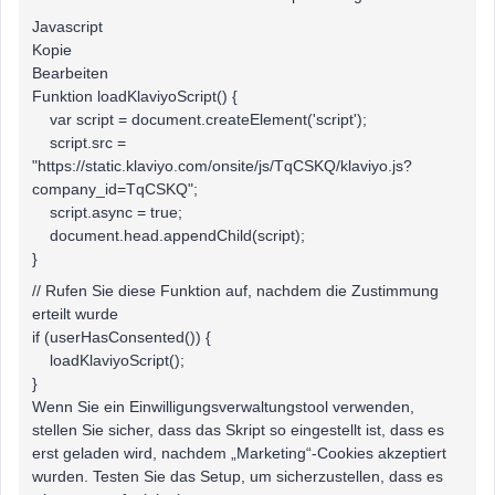
Javascript
Kopie
Bearbeiten
Funktion loadKlaviyoScript() {
var script = document.createElement('script');
script.src =
"https://static.klaviyo.com/onsite/js/TqCSKQ/klaviyo.js?
company_id=TqCSKQ";
script.async = true;
document.head.appendChild(script);
}
// Rufen Sie diese Funktion auf, nachdem die Zustimmung
erteilt wurde
if (userHasConsented()) {
loadKlaviyoScript();
}
Wenn Sie ein Einwilligungsverwaltungstool verwenden,
stellen Sie sicher, dass das Skript so eingestellt ist, dass es
erst geladen wird, nachdem „Marketing“-Cookies akzeptiert
wurden. Testen Sie das Setup, um sicherzustellen, dass es