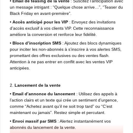
•
Email de teasing de la vente
: Suscitez l’anticipation avec
un message intrigant : “Quelque chose arrive…”, “Teaser du
Black Friday en avant-première”.
•
Accès anticipé pour les VIP
: Envoyez des invitations
d’accès exclusif à vos clients VIP. Cette reconnaissance
améliore la conversion et renforce leur fidélité.
•
Blocs d’inscription SMS
: Ajoutez des blocs dynamiques
pour inciter les non-abonnés à s’inscrire à vos alertes SMS,
promettant des offres exclusives ou des ventes flash.
Attention à ne pas entrer en conflit avec les ventes VIP
anticipées.
2.
Lancement de la vente
•
Email d’annonce du lancement
: Utilisez des appels à
l’action clairs et un texte qui crée un sentiment d’urgence,
comme “Achetez avant qu’il ne soit trop tard” ou “C’est
maintenant ou jamais”. Restez simple et percutant.
•
Envoi massif par SMS
: Alertez instantanément vos
abonnés du lancement de la vente.