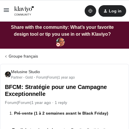
Log in
Share with the community: What’s your favorite
design tool or tip you use in or with Klaviyo?
Groupe français
Melusine Studio
Partner - Gold
Forum|Forum|1 year ago
BFCM: Stratégie pour une Campagne
Exceptionnelle
Forum|Forum|1 year ago
1 reply
1.
Pré-vente (1 à 2 semaines avant le Black Friday)