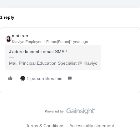
1 reply
mai.tran
Klaviyo Employee
Forum|Forum|1 year ago
J’adore la combi email-SMS !
Mai, Principal Education Specialist @ Klaviyo
1 person likes this
Terms & Conditions
Accessibility statement