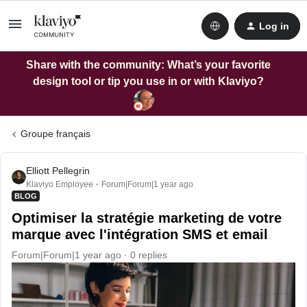
Log in
Share with the community: What’s your favorite
design tool or tip you use in or with Klaviyo?
Groupe français
Elliott Pellegrin
Klaviyo Employee
Forum|Forum|1 year ago
BLOG
Optimiser la stratégie marketing de votre
marque avec l'intégration SMS et email
Forum|Forum|1 year ago
0 replies