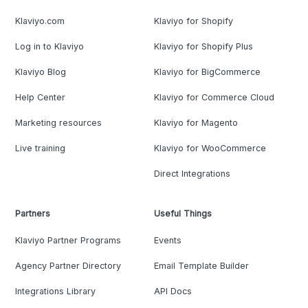
Klaviyo.com
Klaviyo for Shopify
Log in to Klaviyo
Klaviyo for Shopify Plus
Klaviyo Blog
Klaviyo for BigCommerce
Help Center
Klaviyo for Commerce Cloud
Marketing resources
Klaviyo for Magento
Live training
Klaviyo for WooCommerce
Direct Integrations
Partners
Useful Things
Klaviyo Partner Programs
Events
Agency Partner Directory
Email Template Builder
Integrations Library
API Docs