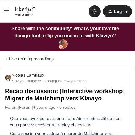
Log in
Share with the community: What’s your favorite
design tool or tip you use in or with Klaviyo?
Live training recordings
Nicolas Lamiraux
Klaviyo Employee
Forum|Forum|4 years ago
Recap discussion: [Interactive workshop]
Migrer de Mailchimp vers Klaviyo
Forum|Forum|4 years ago
0 replies
Que vous ayez pu assister à notre Atelier Interactif ou non,
vous pouvez accéder au replay ci-dessous!
Cette session vous aidera à migrer de Mailchimp vers