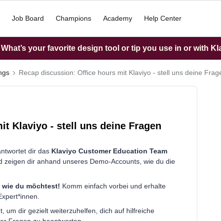
Job Board
Champions
Academy
Help Center
hat’s your favorite design tool or tip you use in or with K
ings
Recap discussion: Office hours mit Klaviyo - stell uns deine Frag
t Klaviyo - stell uns deine Fragen
ntwortet dir das
Klaviyo Customer Education Team
und zeigen dir anhand unseres Demo-Accounts, wie du die
, wie du möchtest!
Komm einfach vorbei und erhalte
Expert*innen.
um dir gezielt weiterzuhelfen, dich auf hilfreiche