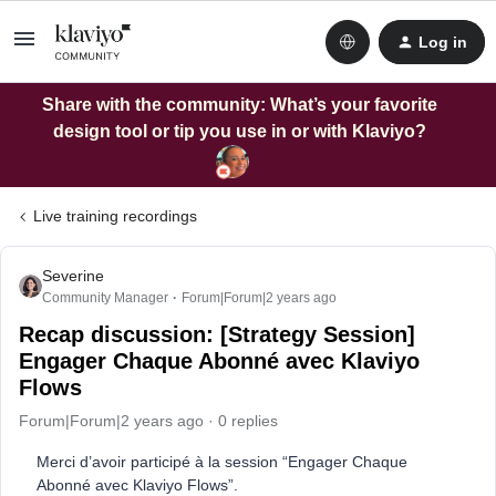
Log in
Share with the community: What’s your favorite
design tool or tip you use in or with Klaviyo?
Live training recordings
Severine
Community Manager
Forum|Forum|2 years ago
Recap discussion: [Strategy Session]
Engager Chaque Abonné avec Klaviyo
Flows
Forum|Forum|2 years ago
0 replies
Merci d’avoir participé à la session “Engager Chaque
Abonné avec Klaviyo Flows”.