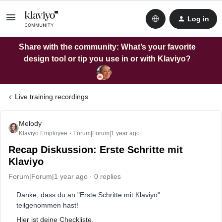
Log in
Share with the community: What’s your favorite
design tool or tip you use in or with Klaviyo?
Live training recordings
Melody
Klaviyo Employee
Forum|Forum|1 year ago
Recap Diskussion: Erste Schritte mit
Klaviyo
Forum|Forum|1 year ago
0 replies
Danke, dass du an "Erste Schritte mit Klaviyo"
teilgenommen hast!
Hier ist deine Checkliste.