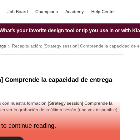
Job Board
Champions
Academy
Help Center
hat’s your favorite design tool or tip you use in or with Kl
ings
Recapitulación: [Strategy session] Comprende la capacidad de en
on] Comprende la capacidad de entrega
os con nuestra formación
[Strategy session] Comprende la
es ver la grabación de la última sesión (una vez disponible)
 to continue reading.
entrega