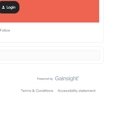
 de e-mail
Login
y nos pondremos en contacto con usted lo antes posible.
Follow
Terms & Conditions
Accessibility statement