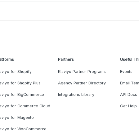
atforms
Partners
Useful Th
aviyo for Shopify
Klaviyo Partner Programs
Events
aviyo for Shopify Plus
Agency Partner Directory
Email Tem
laviyo for BigCommerce
Integrations Library
API Docs
laviyo for Commerce Cloud
Get Help
aviyo for Magento
laviyo for WooCommerce