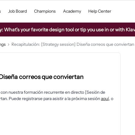
s
Job Board
Champions
Academy
Help Center
What’s your favorite design tool or tip you use in or with Kla
ings
Recapitulación: [Strategy session] Diseña correos que conviertan
 Diseña correos que conviertan
 con nuestra formación recurrente en directo [Sesión de
tan. Puede registrarse para asistir a la próxima sesión
aquí
, o