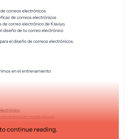
de correos electrónicos
icaz de correos electrónicos
as de correo electrónico de Klaviyo.
l diseño de tu correo electrónico
ara el diseño de correos electrónicos.
imos en el entrenamiento
electrónico
o electrónico en modo oscuro
variables
 to continue reading.
lectrónicos de prueba en Klaviyo
eo electrónico