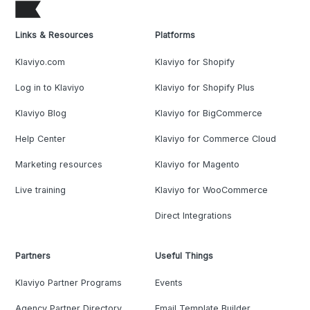
Links & Resources
Platforms
Klaviyo.com
Klaviyo for Shopify
Log in to Klaviyo
Klaviyo for Shopify Plus
Klaviyo Blog
Klaviyo for BigCommerce
Help Center
Klaviyo for Commerce Cloud
Marketing resources
Klaviyo for Magento
Live training
Klaviyo for WooCommerce
Direct Integrations
Partners
Useful Things
Klaviyo Partner Programs
Events
Agency Partner Directory
Email Template Builder