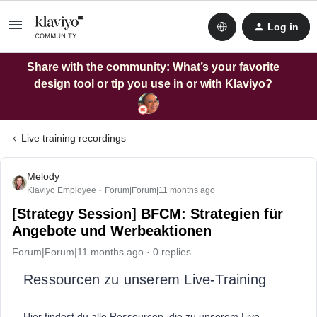
Log in
Share with the community: What’s your favorite
design tool or tip you use in or with Klaviyo?
Live training recordings
Melody
Klaviyo Employee
Forum|Forum|11 months ago
[Strategy Session] BFCM: Strategien für
Angebote und Werbeaktionen
Forum|Forum|11 months ago
0 replies
Ressourcen zu unserem Live-Training
Hier findest du alle Ressourcen, die zu unserem Live-