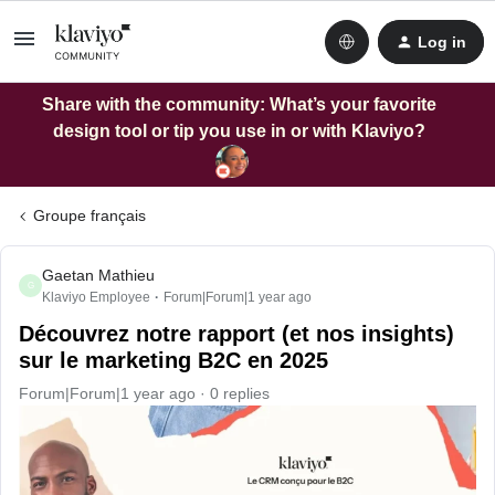
Log in
Share with the community: What’s your favorite
design tool or tip you use in or with Klaviyo?
Groupe français
Gaetan Mathieu
G
Klaviyo Employee
Forum|Forum|1 year ago
Découvrez notre rapport (et nos insights)
sur le marketing B2C en 2025
Forum|Forum|1 year ago
0 replies