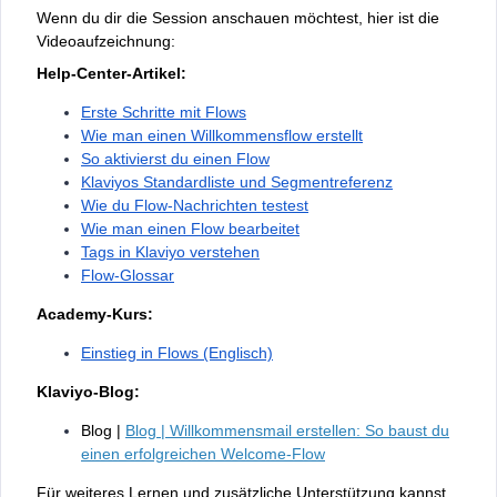
Wenn du dir die Session anschauen möchtest, hier ist die
Videoaufzeichnung:
Help-Center-Artikel:
Erste Schritte mit Flows
Wie man einen Willkommensflow erstellt
So aktivierst du einen Flow
Klaviyos Standardliste und Segmentreferenz
Wie du Flow-Nachrichten testest
Wie man einen Flow bearbeitet
Tags in Klaviyo verstehen
Flow-Glossar
Academy-Kurs:
Einstieg in Flows (Englisch)
Klaviyo-Blog:
Blog |
Blog | Willkommensmail erstellen: So baust du
einen erfolgreichen Welcome-Flow
Für weiteres Lernen und zusätzliche Unterstützung kannst