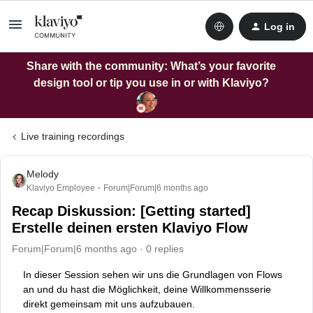
Log in
Share with the community: What’s your favorite
design tool or tip you use in or with Klaviyo?
Live training recordings
Melody
Klaviyo Employee
Forum|Forum|6 months ago
Recap Diskussion: [Getting started]
Erstelle deinen ersten Klaviyo Flow
Forum|Forum|6 months ago
0 replies
In dieser Session sehen wir uns die Grundlagen von Flows
an und du hast die Möglichkeit, deine Willkommensserie
direkt gemeinsam mit uns aufzubauen.