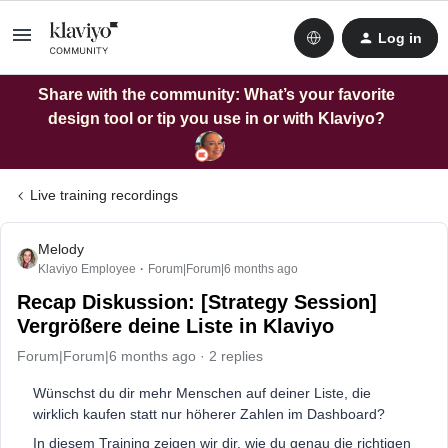
Log in
Share with the community: What’s your favorite
design tool or tip you use in or with Klaviyo?
Live training recordings
Melody
Klaviyo Employee
Forum|Forum|6 months ago
Recap Diskussion: [Strategy Session]
Vergrößere deine Liste in Klaviyo
Forum|Forum|6 months ago
2 replies
Wünschst du dir mehr Menschen auf deiner Liste, die
wirklich kaufen statt nur höherer Zahlen im Dashboard?
In diesem Training zeigen wir dir, wie du genau die richtigen