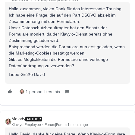
Hallo zusammen, vielen Dank für das Interessante Training.
Ich habe eine Frage, die auf den Part DSGVO abzielt im
Zusammenhang mit den Formularen.
Unser Datenschutzbeauftragter hat den Einsatz der
Formulare moniert, da der Klavyio-Dienst bereits ohne
Zustimmung geladen wird.
Entsprechend werden die Formulare nun erst geladen, wenn
die Marketing-Cookies bestätigt werden.
Gibt es Möglichkeiten die Formulare ohne vorherige
Datenübertragung zu verwenden?
Liebe Grüße David
1 person likes this
Melody
AUTHOR
Klaviyo Employee
Forum|Forum|1 month ago
Hallo David, danke für deine Frage. Wenn Klaviyo-Formulare