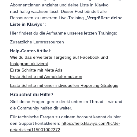
Abonnent:innen anziehst und deine Liste in Klaviyo
nachhaltig wachsen lässt. Dieser Post bündelt alle
Ressourcen zu unserem Live‑Training
„Vergrößere deine
Liste in Klaviyo“
:
Hier findest du die Aufnahme unseres letzten Trainings:
Zusätzliche Lernressourcen
Help‑Center‑Artikel:
Wie du das erweiterte Targeting auf Facebook und
Instagram aktivierst
Erste Schritte mit Meta Ads
Erste Schritte mit Anmeldeformularen
Erste Schritte mit einer individuellen Reporting-Strategie
Brauchst du Hilfe?
Stell deine Fragen gerne direkt unten im Thread – wir und
die Community helfen dir weiter.
Für technische Fragen zu deinem Account kannst du hier
den Support kontaktieren:
https://help.klaviyo.com/hc/de-
de/articles/115001002272