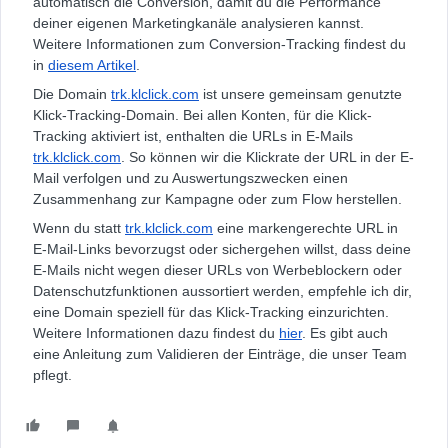
automatisch die Conversion, damit du die Performance
deiner eigenen Marketingkanäle analysieren kannst.
Weitere Informationen zum Conversion-Tracking findest du
in
diesem Artikel
.
Die Domain
trk.klclick.com
ist unsere gemeinsam genutzte
Klick-Tracking-Domain. Bei allen Konten, für die Klick-
Tracking aktiviert ist, enthalten die URLs in E-Mails
trk.klclick.com
. So können wir die Klickrate der URL in der E-
Mail verfolgen und zu Auswertungszwecken einen
Zusammenhang zur Kampagne oder zum Flow herstellen.
Wenn du statt
trk.klclick.com
eine markengerechte URL in
E-Mail-Links bevorzugst oder sichergehen willst, dass deine
E-Mails nicht wegen dieser URLs von Werbeblockern oder
Datenschutzfunktionen aussortiert werden, empfehle ich dir,
eine Domain speziell für das Klick-Tracking einzurichten.
Weitere Informationen dazu findest du
hier
. Es gibt auch
eine Anleitung zum Validieren der Einträge, die unser Team
pflegt.