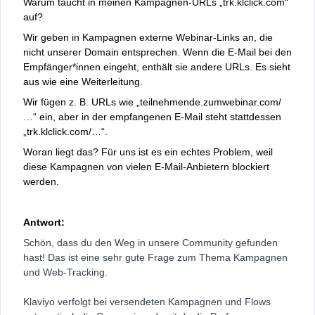
Warum taucht in meinen Kampagnen-URLs „trk.klclick.com“
auf?
Wir geben in Kampagnen externe Webinar-Links an, die
nicht unserer Domain entsprechen. Wenn die E-Mail bei den
Empfänger*innen eingeht, enthält sie andere URLs. Es sieht
aus wie eine Weiterleitung.
Wir fügen z. B. URLs wie „teilnehmende.zumwebinar.com/
…“ ein, aber in der empfangenen E-Mail steht stattdessen
„trk.klclick.com/…“.
Woran liegt das? Für uns ist es ein echtes Problem, weil
diese Kampagnen von vielen E-Mail-Anbietern blockiert
werden.
Antwort:
Schön, dass du den Weg in unsere Community gefunden
hast! Das ist eine sehr gute Frage zum Thema Kampagnen
und Web-Tracking.
Klaviyo verfolgt bei versendeten Kampagnen und Flows