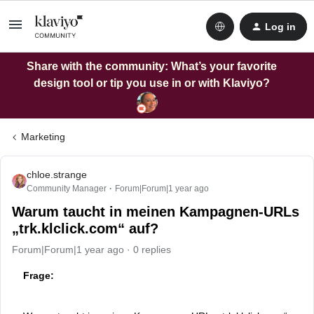
Log in
Share with the community: What’s your favorite
design tool or tip you use in or with Klaviyo?
Marketing
chloe.strange
Community Manager
Forum|Forum|1 year ago
Warum taucht in meinen Kampagnen-URLs
„trk.klclick.com“ auf?
Forum|Forum|1 year ago
0 replies
Frage: