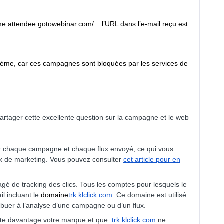
attendee.gotowebinar.com/... l’URL dans l’e-mail reçu est
lème, car ces campagnes sont bloquées par les services de
artager cette excellente question sur la campagne et le web
ur chaque campagne et chaque flux envoyé, ce qui vous
x de marketing. Vous pouvez consulter
cet article pour en
gé de tracking des clics. Tous les comptes pour lesquels le
il incluant le
domaine
trk.klclick.com
. Ce domaine est utilisé
ttribuer à l’analyse d’une campagne ou d’un flux.
flète davantage votre marque et que
trk.klclick.com
ne