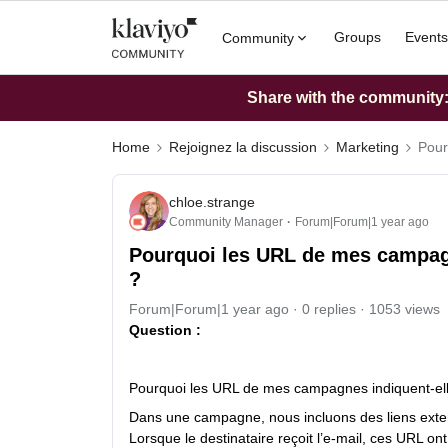
Groups
Events
Community
Share with the community: 
Home
Rejoignez la discussion
Marketing
Pour
chloe.strange
Community Manager
Forum|Forum|1 year ago
Pourquoi les URL de mes campagne
?
Forum|Forum|1 year ago
0 replies
1053 views
Question :
Pourquoi les URL de mes campagnes indiquent-elle
Dans une campagne, nous incluons des liens exter
Lorsque le destinataire reçoit l’e-mail, ces URL ont