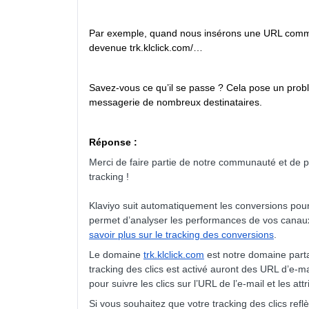
Par exemple, quand nous insérons une URL comme 
devenue trk.klclick.com/…
Savez-vous ce qu’il se passe ? Cela pose un prob
messagerie de nombreux destinataires.
Réponse :
Merci de faire partie de notre communauté et de p
tracking !
Klaviyo suit automatiquement les conversions po
permet d’analyser les performances de vos canau
savoir plus sur le tracking des conversions
.
Le domaine
trk.klclick.com
est notre domaine parta
tracking des clics est activé auront des URL d’e-ma
pour suivre les clics sur l’URL de l’e-mail et les a
Si vous souhaitez que votre tracking des clics re