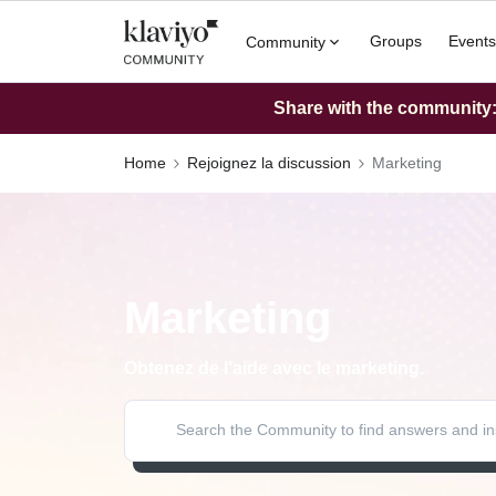
Groups
Events
Community
Share with the community: 
Home
Rejoignez la discussion
Marketing
Marketing
Obtenez de l'aide avec le marketing.