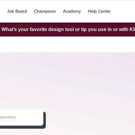
Job Board
Champions
Academy
Help Center
What’s your favorite design tool or tip you use in or with K