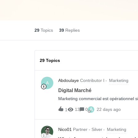
29
Topics
39
Replies
29 Topics
Abdoulaye
Contributor I
Marketing
A
Digital Marché
Marketing commercial est opérationnel s
A
13
0
22 days ago
1
Nico01
Partner - Silver
Marketing