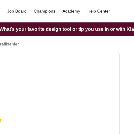
Job Board
Champions
Academy
Help Center
hat’s your favorite design tool or tip you use in or with Kl
afikfehler