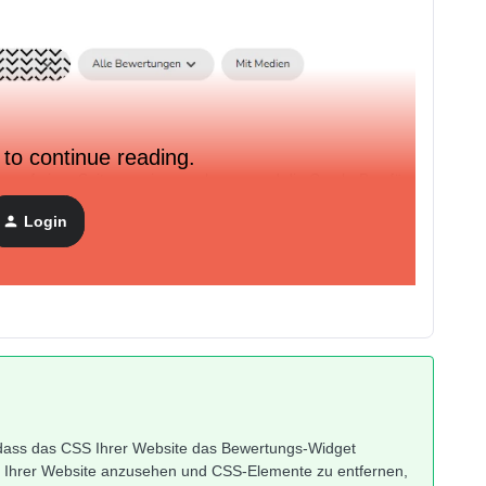
 to continue reading.
n auf einer Seite anzeigen zu lassen und die ComboBox für
Login
n, dass das CSS Ihrer Website das Bewertungs-Widget
SS Ihrer Website anzusehen und CSS-Elemente zu entfernen,