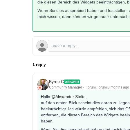
die diesen Bereich des Widgets beeinträchtigen, 
Wenn Sie dies ausprobiert haben und feststellen, d
mich wissen, dann können wir genauer untersuchen
1 reply
Byrne C
ANSWER
Community Manager
Forum|Forum|5 months ago
Hallo ​
@Alexander Stolte
,
auf den ersten Blick scheint dies daran zu lie
beeinträchtigt. Ich würde empfehlen, sich das
entfernen, die diesen Bereich des Widgets beein
haben.
Wenn Sie dies ausprobiert haben und feststellen,