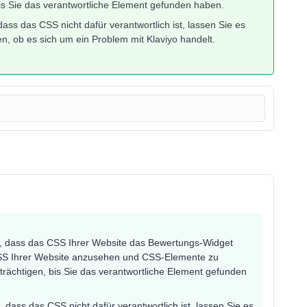
bis Sie das verantwortliche Element gefunden haben.
ass das CSS nicht dafür verantwortlich ist, lassen Sie es
, ob es sich um ein Problem mit Klaviyo handelt.
gen, dass das CSS Ihrer Website das Bewertungs-Widget
 CSS Ihrer Website anzusehen und CSS-Elemente zu
trächtigen, bis Sie das verantwortliche Element gefunden
 dass das CSS nicht dafür verantwortlich ist, lassen Sie es