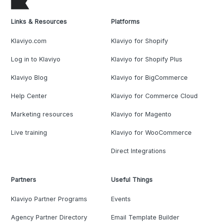
Links & Resources
Platforms
Klaviyo.com
Klaviyo for Shopify
Log in to Klaviyo
Klaviyo for Shopify Plus
Klaviyo Blog
Klaviyo for BigCommerce
Help Center
Klaviyo for Commerce Cloud
Marketing resources
Klaviyo for Magento
Live training
Klaviyo for WooCommerce
Direct Integrations
Partners
Useful Things
Klaviyo Partner Programs
Events
Agency Partner Directory
Email Template Builder