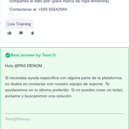
compartes el dato plis! (para marca de ropa femenina)
Contactarse al: +569 65642944
Live Training
Best answer by
Temi O.
Hola ​
@PAS DENOM
,
Si necesitas ayuda específica con alguna parte de la plataforma,
no dudes en contactar con nuestro equipo de soporte. Te
ayudaremos en tu idioma preferido. Si no puedes crear un ticket,
avísame y buscaremos una solución.
Temi@Klaviyo