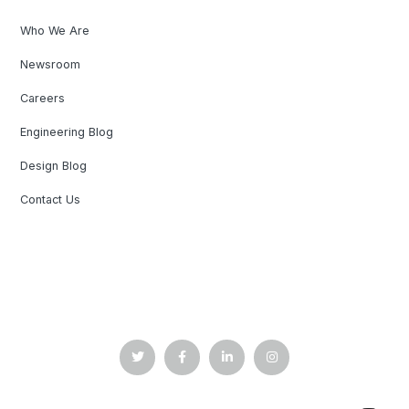
Who We Are
Newsroom
Careers
Engineering Blog
Design Blog
Contact Us