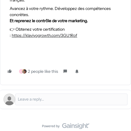
Avancez à votre rythme. Développez des compétences
concrètes.
Et reprenez le contrôle de votre marketing.
👉 Obtenez votre certification
:
https://klaviyogrowth.com/3GU1Rof
2 people like this
L