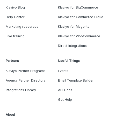
Klaviyo Blog
Klaviyo for BigCommerce
Help Center
Klaviyo for Commerce Cloud
Marketing resources
Klaviyo for Magento
Live training
Klaviyo for WooCommerce
Direct Integrations
Partners
Useful Things
Klaviyo Partner Programs
Events
Agency Partner Directory
Email Template Builder
Integrations Library
API Docs
Get Help
About