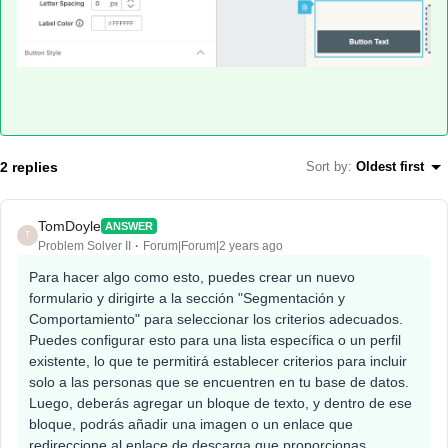
2 replies
Sort by
:
Oldest first
TomDoyle
ANSWER
T
Problem Solver II
Forum|Forum|2 years ago
Para hacer algo como esto, puedes crear un nuevo
formulario y dirigirte a la sección "Segmentación y
Comportamiento" para seleccionar los criterios adecuados.
Puedes configurar esto para una lista específica o un perfil
existente, lo que te permitirá establecer criterios para incluir
solo a las personas que se encuentren en tu base de datos.
Luego, deberás agregar un bloque de texto, y dentro de ese
bloque, podrás añadir una imagen o un enlace que
redireccione al enlace de descarga que proporcionas.