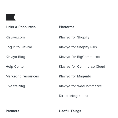
Links & Resources
Platforms
Klaviyo.com
Klaviyo for Shopify
Log in to Klaviyo
Klaviyo for Shopify Plus
Klaviyo Blog
Klaviyo for BigCommerce
Help Center
Klaviyo for Commerce Cloud
Marketing resources
Klaviyo for Magento
Live training
Klaviyo for WooCommerce
Direct Integrations
Partners
Useful Things