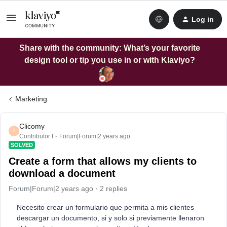
Log in
Share with the community: What’s your favorite
design tool or tip you use in or with Klaviyo?
Marketing
Clicomy
C
Contributor I
Forum|Forum|2 years ago
SOLVED
Create a form that allows my clients to
download a document
Forum|Forum|2 years ago
2 replies
Necesito crear un formulario que permita a mis clientes
descargar un documento, si y solo si previamente llenaron