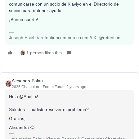
comunicarse con un socio de Klaviyo en el Directorio de
socios para obtener ayuda.
¡Buena suerte!
Joseph Hsieh // retentioncommerce.com // X: @retention
1 person likes this
AlexandraPalau
2025 Champion
Forum|Forum|2 years ago
Hola
@Ariel_x
!
Saludos… pudiste resolver el problema?
Gracias,
Alexandra 😊