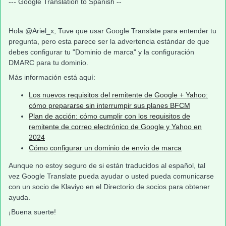
--- Google Translation to Spanish --
Hola @Ariel_x, Tuve que usar Google Translate para entender tu
pregunta, pero esta parece ser la advertencia estándar de que
debes configurar tu "Dominio de marca" y la configuración
DMARC para tu dominio.
Más información está aquí:
Los nuevos requisitos del remitente de Google + Yahoo:
cómo prepararse sin interrumpir sus planes BFCM
Plan de acción: cómo cumplir con los requisitos de
remitente de correo electrónico de Google y Yahoo en
2024
Cómo configurar un dominio de envío de marca
Aunque no estoy seguro de si están traducidos al español, tal
vez Google Translate pueda ayudar o usted pueda comunicarse
con un socio de Klaviyo en el Directorio de socios para obtener
ayuda.
¡Buena suerte!