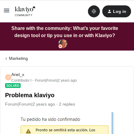
Log in
Share with the community: What’s your favorite
design tool or tip you use in or with Klaviyo?
Marketing
Ariel_x
A
Contributor I
Forum|Forum|2 years ago
SOLVED
Problema klaviyo
Forum|Forum|2 years ago
2 replies