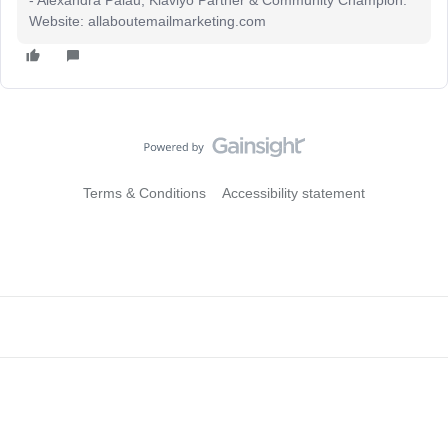
- Alexandra Palau, Klaviyo Partner & Community Champion.
Website: allaboutemailmarketing.com
Terms & Conditions
Accessibility statement