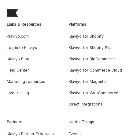
Links & Resources
Platforms
Klaviyo.com
Klaviyo for Shopify
Log in to Klaviyo
Klaviyo for Shopify Plus
Klaviyo Blog
Klaviyo for BigCommerce
Help Center
Klaviyo for Commerce Cloud
Marketing resources
Klaviyo for Magento
Live training
Klaviyo for WooCommerce
Direct Integrations
Partners
Useful Things
Klaviyo Partner Programs
Events