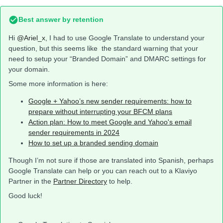
Best answer by
retention
Hi
@Ariel_x
, I had to use Google Translate to understand your
question, but this seems like the standard warning that your
need to setup your “Branded Domain” and DMARC settings for
your domain.
Some more information is here:
Google + Yahoo’s new sender requirements: how to
prepare without interrupting your BFCM plans
Action plan: How to meet Google and Yahoo's email
sender requirements in 2024
How to set up a branded sending domain
Though I’m not sure if those are translated into Spanish, perhaps
Google Translate can help or you can reach out to a Klaviyo
Partner in the
Partner Directory
to help.
Good luck!