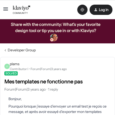
Log in
Share with the community: What’s your favorite
design tool or tip you use in or with Klaviyo?
Developer Group
plams
P
Contributor I
Forum|Forum|3 years ago
SOLVED
Mes templates ne fonctionne pas
Forum|Forum|3 years ago
1 reply
Bonjour,
Pourquoi lorsque j’essaye d’envoyer un email test je reçois ce
message, et après avoir essayé d’exporter mon templates