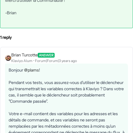
Merci d'utiliser la Communauté !
-Brian
1 reply
Brian Turcotte
ANSWER
Klaviyo Alum
Forum|Forum|3 years ago
Bonjour
@plams
!
Pendant vos tests, vous assurez-vous d'utiliser le déclencheur
qui transmettrait les variables correctes à Klaviyo ? Dans votre
cas, il semble que le déclencheur soit probablement
"Commande passée".
Votre e-mail contient des variables pour les adresses et les
détails de commande, et ces variables ne seront pas
remplacées par les métadonnées correctes à moins qu'un
événement correspondant ne déclenche le message du flux, à